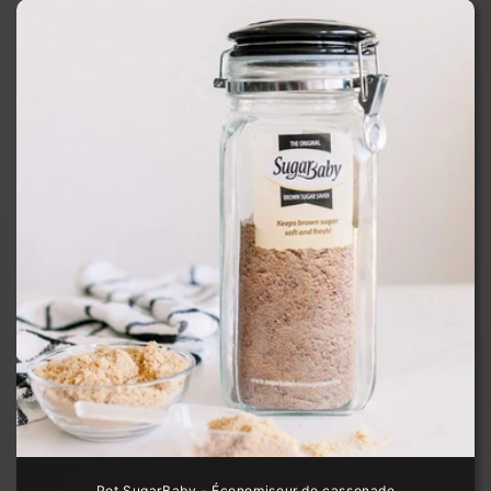
Pot SugarBaby - Économiseur de cassonade