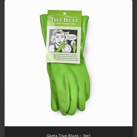
Gants True Blues - Vert