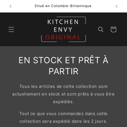
et
passer
$
Situé en Colombie-Britannique
au
contenu
Panier
EN STOCK ET PRÊT À
PARTIR
Tous les articles de cette collection sont
actuellement en stock et sont prêts à vous être
expédiés.
Tout ce que vous commandez dans cette
collection sera expédié dans les 2 jours.