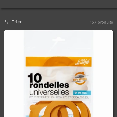
Trier
157 produits